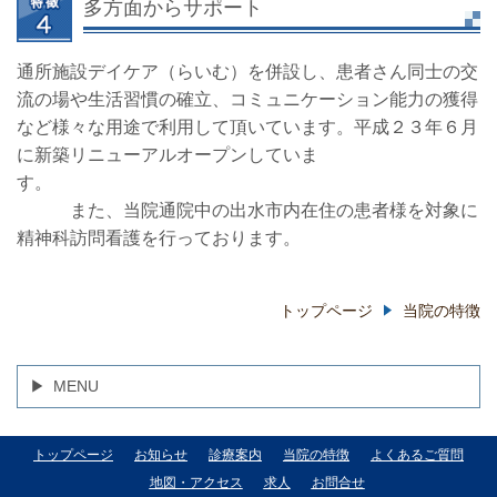
多方面からサポート
通所施設デイケア（らいむ）を併設し、患者さん同士の交
流の場や生活習慣の確立、コミュニケーション能力の獲得
など様々な用途で利用して頂いています。平成２３年６月
に新築リニューアルオープンしていま
す。
また、当院通院中の出水市内在住の患者様を対象に
精神科訪問看護を行っております。
トップページ
当院の特徴
MENU
トップページ
お知らせ
診療案内
当院の特徴
よくあるご質問
地図・アクセス
求人
お問合せ