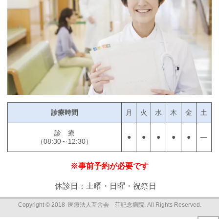
診療時間
月
火
水
木
金
土
診 療
●
●
●
●
●
―
（08:30～12:30）
※事前予約が必要です
休診日：土曜・日曜・祝祭日
Copyright © 2018 医療法人互舎会 荘記念病院. All Rights Reserved.