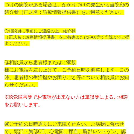
つけの病院がある場合は、
かかりつけの先生から当院宛の
紹介状（正式名：診療情報提供書）をご用意ください。
②相談員に事前にご連絡の上、紹介状
（正式名：診療情報提供書）をご持参またはFAX
等で当院までご提
出ください。
③相談員から患者様またはご家族
様にお電話を差し上げて、ご予約日時を調整します。
この
時、患者様の生活歴やお困りごと等について相談員にお知
らせください。
※
聴覚障害等でお電話が出来ない方は筆談等によるご相談
をお願いします。
④ご予約の日時通りにご来院ください。ご病状に合わせ
て、頭部・胸部CT、心電図、採血、胸部レントゲン、認